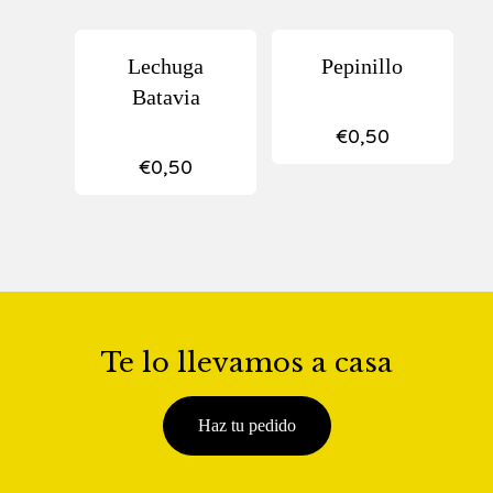
Lechuga
Pepinillo
Batavia
€
0,50
€
0,50
Te lo llevamos a casa
Haz tu pedido