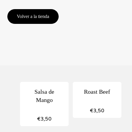
Volver a la tienda
Salsa de
Roast Beef
Mango
€
3,50
€
3,50