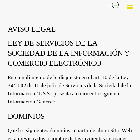
...

Sk
to
AVISO LEGAL
co
LEY DE SERVICIOS DE LA
SOCIEDAD DE LA INFORMACIÓN Y
COMERCIO ELECTRÓNICO
En cumplimiento de lo dispuesto en el art. 10 de la Ley
34/2002 de 11 de julio de Servicios de la Sociedad de la
Información (L.S.S.I.) , se da a conocer la siguiente
Información General:
DOMINIOS
Que los siguientes dominios, a partir de ahora Sitio Web
están registrados a nombre de las siguientes entidades