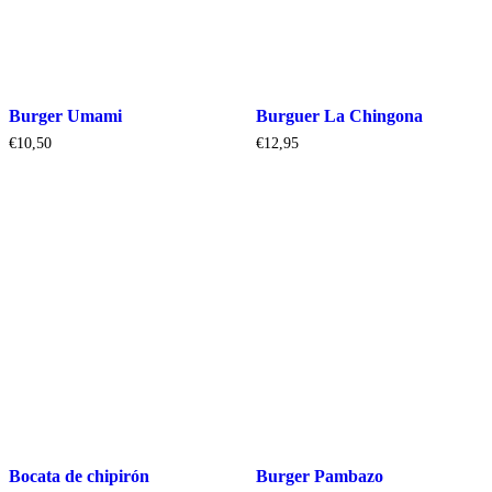
Burger Umami
Burguer La Chingona
€
10,50
€
12,95
Bocata de chipirón
Burger Pambazo