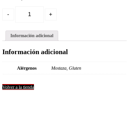
Quantity
-
+
Información adicional
Información adicional
Alérgenos
Mostaza, Gluten
Volver a la tienda