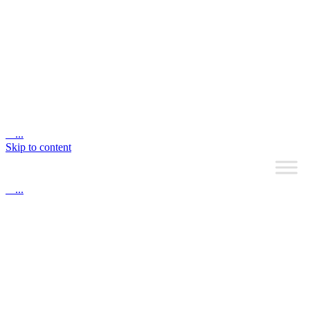

...
Skip to content

...