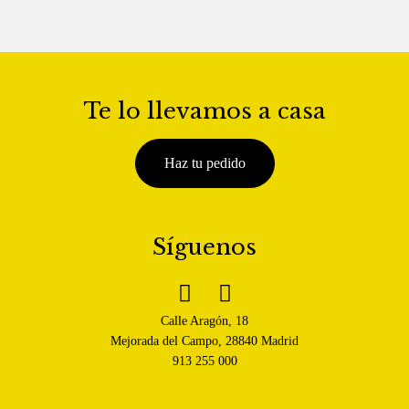
Te lo llevamos a casa
Haz tu pedido
Síguenos


Calle Aragón, 18
Mejorada del Campo, 28840 Madrid
913 255 000