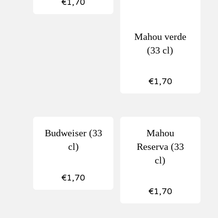
€
1,70
Mahou verde
(33 cl)
€
1,70
Budweiser (33
Mahou
cl)
Reserva (33
cl)
€
1,70
€
1,70