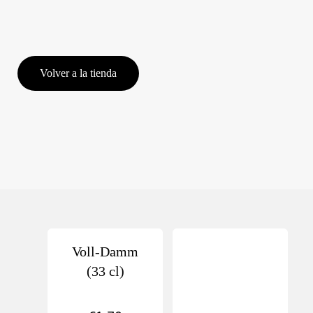
Volver a la tienda
Voll-Damm
(33 cl)