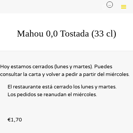
...

Sk
to
Mahou 0,0 Tostada (33 cl)
co
Hoy estamos cerrados (lunes y martes). Puedes
consultar la carta y volver a pedir a partir del miércoles.
El restaurante está cerrado los lunes y martes.
Los pedidos se reanudan el miércoles.
€
1,70