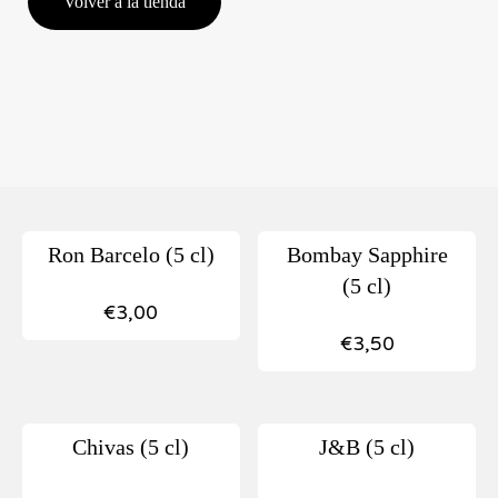
Volver a la tienda
Ron Barcelo (5 cl)
Bombay Sapphire
(5 cl)
€
3,00
€
3,50
Chivas (5 cl)
J&B (5 cl)