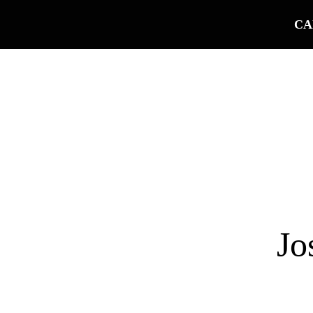
CA
Jo