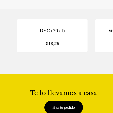
DYC (70 cl)
Vo
€
13,25
Te lo llevamos a casa
Haz tu pedido