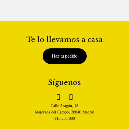
Te lo llevamos a casa
Haz tu pedido
Síguenos


Calle Aragón, 18
Mejorada del Campo, 28840 Madrid
913 255 000