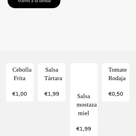
Volver a la tienda
Cebolla
Salsa
Tomate
Frita
Tártara
Rodaja
€
1,00
€
1,99
€
0,50
Salsa
mostaza
miel
€
1,99